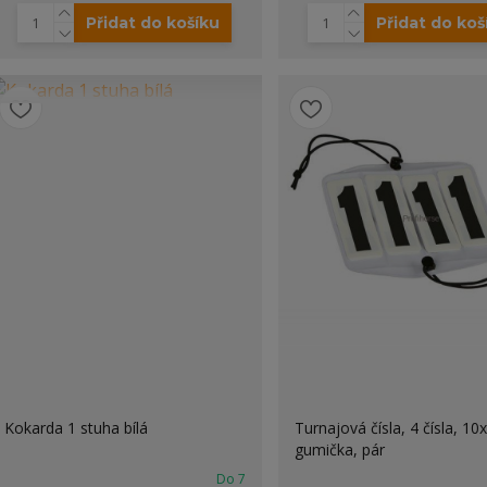
Přidat do košíku
Přidat do koš
Kokarda 1 stuha bílá
Turnajová čísla, 4 čísla, 10
gumička, pár
Do 7