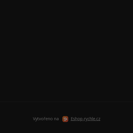
Vytvořeno na
Eshop-rychle.cz