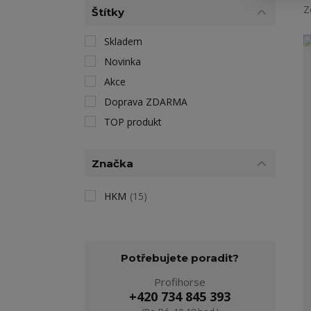
Z
Štítky
Skladem
Novinka
Akce
Doprava ZDARMA
TOP produkt
Značka
HKM
(15)
Potřebujete poradit?
Profihorse
+420 734 845 393