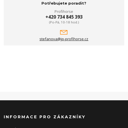
Potřebujete poradit?
Profihorse
+420 734 845 393
(Po-Pá, 10-18 hod.)
stefanova@jp-profihorse.cz
INFORMACE PRO ZÁKAZNÍKY