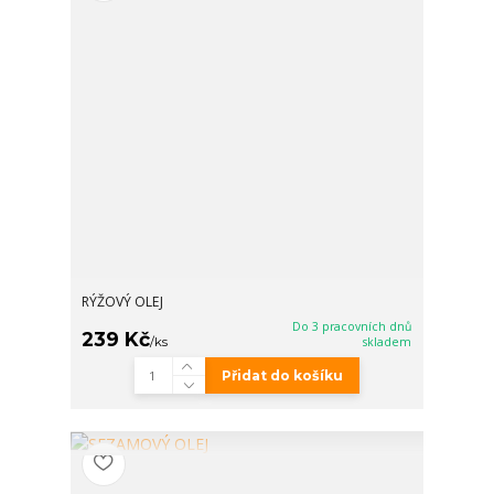
RÝŽOVÝ OLEJ
Do 3 pracovních dnů
239 Kč
/
ks
skladem
Přidat do košíku