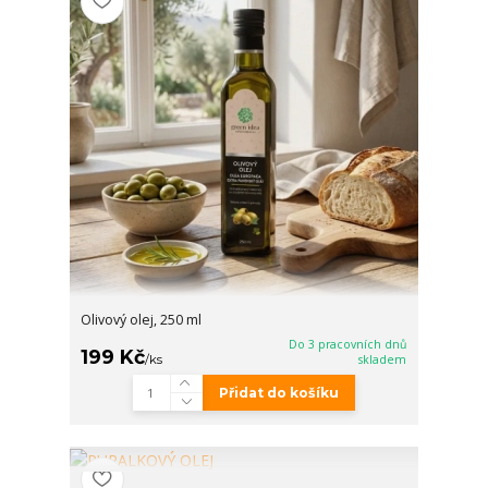
Olivový olej, 250 ml
Do 3 pracovních dnů
199 Kč
/
ks
skladem
Přidat do košíku