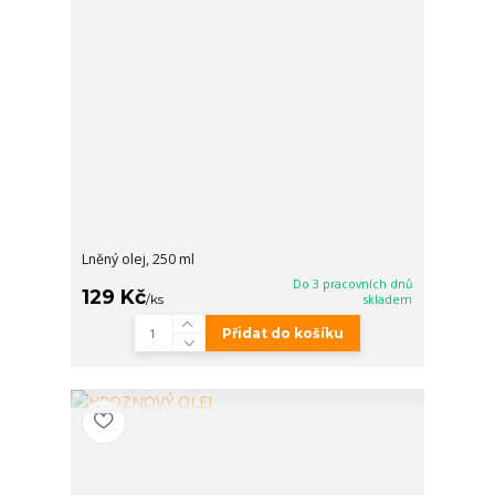
Lněný olej, 250 ml
Do 3 pracovních dnů
129 Kč
/
ks
skladem
Přidat do košíku