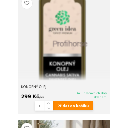
KONOPNÝ OLEJ
Do 3 pracovních dnů
299 Kč
/
ks
skladem
Přidat do košíku