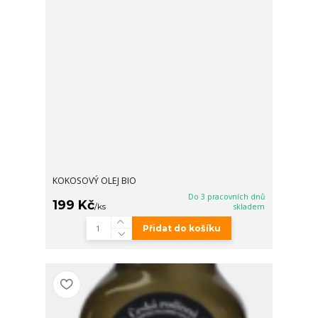
KOKOSOVÝ OLEJ BIO
Do 3 pracovních dnů
199 Kč
/
ks
skladem
Přidat do košíku