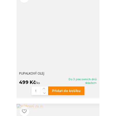
PUPALKOVÝ OLEJ
Do 3 pracovních dnů
499 Kč
/
ks
skladem
Přidat do košíku