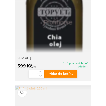
CHIA OLEJ
Do 3 pracovních dnů
399 Kč
/
ks
skladem
Přidat do košíku