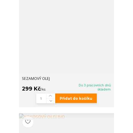
SEZAMOVÝ OLEJ
Do 3 pracovních dnů
299 Kč
/
ks
skladem
Přidat do košíku