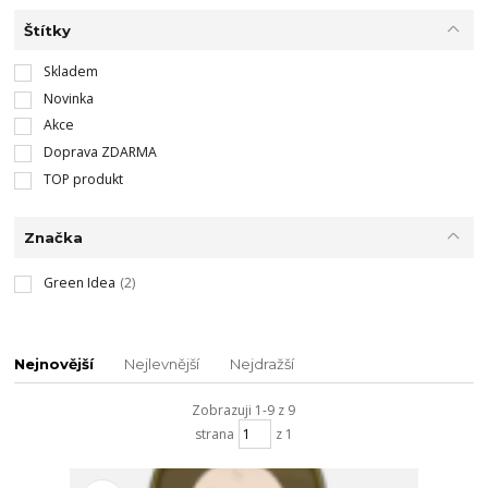
Štítky
Skladem
Novinka
Akce
Doprava ZDARMA
TOP produkt
Značka
Green Idea
(2)
Nejnovější
Nejlevnější
Nejdražší
Zobrazuji 1-9 z 9
strana
z 1