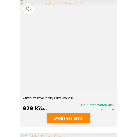
Zimní termo boty Ottawa 2.0
Do 3 pracovních dnů
929 Kč
/
ks
skladem
Zvolit variantu