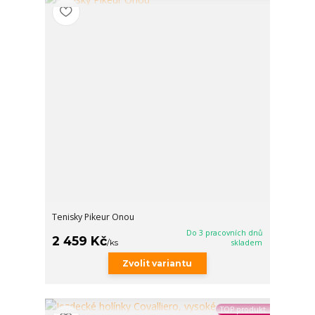
Tenisky Pikeur Onou
Do 3 pracovních dnů
2 459 Kč
/
ks
skladem
Zvolit variantu
TOP produkt