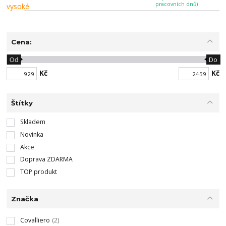
pracovních dnů)
Cena:
Od
Do
Kč
Kč
Štítky
Skladem
Novinka
Akce
Doprava ZDARMA
TOP produkt
Značka
Covalliero
(2)