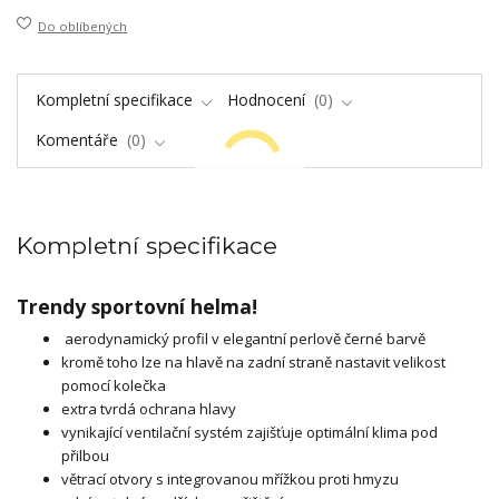
Do oblíbených
Kompletní specifikace
Hodnocení
0
Komentáře
0
Kompletní specifikace
Trendy sportovní helma!
aerodynamický profil v elegantní perlově černé barvě
kromě toho lze na hlavě na zadní straně nastavit velikost
pomocí kolečka
extra tvrdá ochrana hlavy
vynikající ventilační systém zajišťuje optimální klima pod
přilbou
větrací otvory s integrovanou mřížkou proti hmyzu