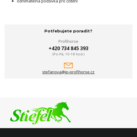
odnímatelná podšívka pro čištění
Potřebujete poradit?
Profihorse
+420 734 845 393
(Po-Pá, 10-18 hod.)
stefanova@jp-profihorse.cz