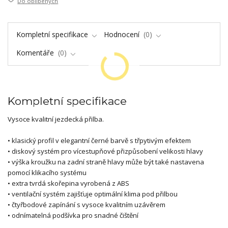
Do oblíbených
Kompletní specifikace
Hodnocení
0
Komentáře
0
Kompletní specifikace
Vysoce kvalitní jezdecká přilba.
• klasický profil v elegantní černé barvě s třpytivým efektem
• diskový systém pro vícestupňové přizpůsobení velikosti hlavy
• výška kroužku na zadní straně hlavy může být také nastavena
pomocí klikacího systému
• extra tvrdá skořepina vyrobená z ABS
• ventilační systém zajišťuje optimální klima pod přilbou
• čtyřbodové zapínání s vysoce kvalitním uzávěrem
• odnímatelná podšívka pro snadné čištění