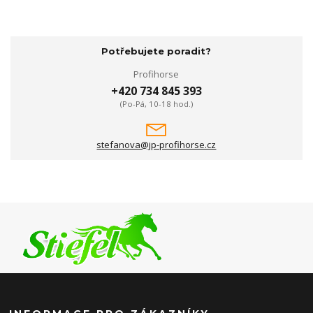
Potřebujete poradit?
Profihorse
+420 734 845 393
(Po-Pá, 10-18 hod.)
stefanova@jp-profihorse.cz