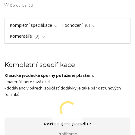
Do oblíbených
Kompletní specifikace
Hodnocení
0
Komentáře
0
Kompletní specifikace
Klasické jezdecké šporny potažené plastem.
- materiál: nerezová ocel
- dodáváno v párech, součástí dodávky je také pár ostruhových
řemínků
Potřebujete poradit?
Profihorse