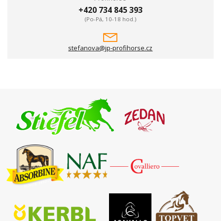
+420 734 845 393
(Po-Pá, 10-18 hod.)
stefanova@jp-profihorse.cz