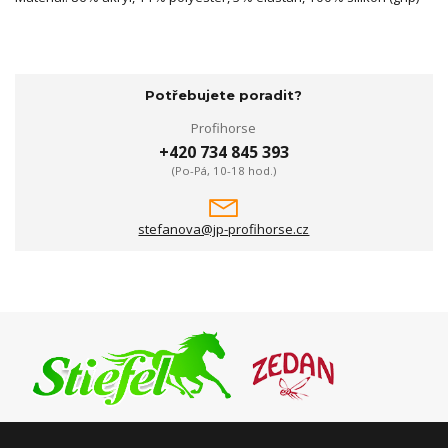
Potřebujete poradit?
Profihorse
+420 734 845 393
(Po-Pá, 10-18 hod.)
stefanova@jp-profihorse.cz