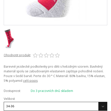
Ohodnotit produkt
Barevné jezdecké podkolenky pro děti s hvězdným vzorem. Bavlněný
materiál spolu se zabudovaným elastanem zajišťuje pohodlné nošení.
Pouze v šedé barvě. Perte do 30 ° C Materiál: 80% bavlna, 15% elastan,
5% polyamid
celý popis
Dostupnost
Do 3 pracovních dnů skladem
Velikost