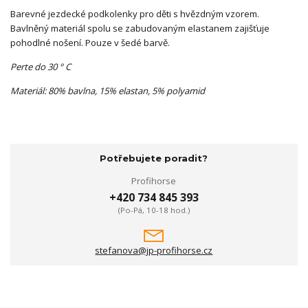
Barevné jezdecké podkolenky pro děti s hvězdným vzorem.
Bavlněný materiál spolu se zabudovaným elastanem zajišťuje
pohodlné nošení. Pouze v šedé barvě.
Perte do 30 ° C
Materiál: 80% bavlna, 15% elastan, 5% polyamid
Potřebujete poradit?
Profihorse
+420 734 845 393
(Po-Pá, 10-18 hod.)
stefanova@jp-profihorse.cz