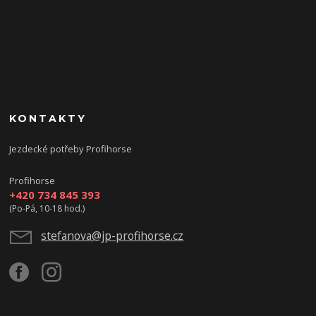
KONTAKTY
Jezdecké potřeby Profihorse
Profihorse
+420 734 845 393
(Po-Pá, 10-18 hod.)
stefanova@jp-profihorse.cz