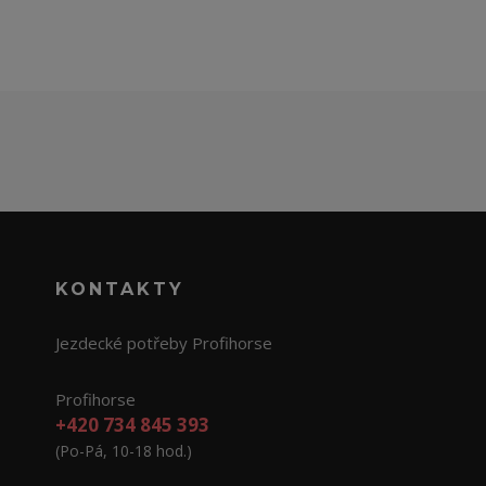
KONTAKTY
Jezdecké potřeby Profihorse
Profihorse
+420 734 845 393
(Po-Pá, 10-18 hod.)