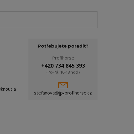
Potřebujete poradit?
Profihorse
+420 734 845 393
(Po-Pá, 10-18 hod.)
sknout a
stefanova@jp-profihorse.cz