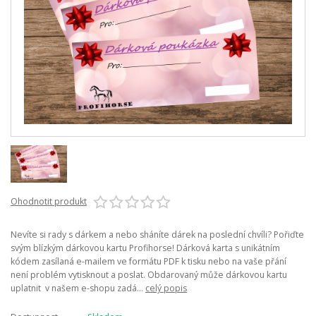
Ohodnotit produkt
Nevíte si rady s dárkem a nebo sháníte dárek na poslední chvíli? Pořiďte
svým blízkým dárkovou kartu Profihorse! Dárková karta s unikátním
kódem zasílaná e-mailem ve formátu PDF k tisku nebo na vaše přání
není problém vytisknout a poslat. Obdarovaný může dárkovou kartu
uplatnit v našem e-shopu zadá...
celý popis