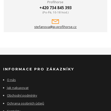
Profihorse
+420 734 845 393
(Po-Pá, 10-18 hod.)
stefanova@jp-profihorse.cz
INFORMACE PRO ZÁKAZNÍKY
O nás
Jak nakupovat
Obchodní podmínky
Ochrana osobních údajů