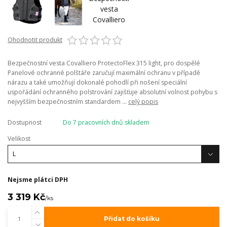
Ohodnotit produkt
Bezpečnostní vesta Covalliero ProtectoFlex 315 light, pro dospělé
Panelové ochranné polštáře zaručují maximální ochranu v případě
nárazu a také umožňují dokonalé pohodlí při nošení speciální
uspořádání ochranného polstrování zajišťuje absolutní volnost pohybu s
nejvyšším bezpečnostním standardem ...
celý popis
Dostupnost
Do 7 pracovních dnů skladem
Velikost
Nejsme plátci DPH
3 319 Kč
/
ks
Přidat do košíku