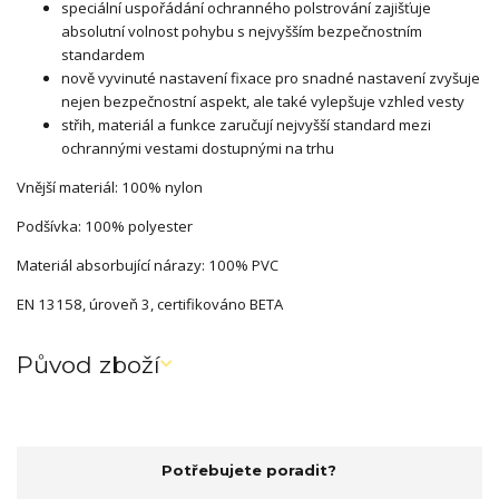
speciální uspořádání ochranného polstrování zajišťuje
absolutní volnost pohybu s nejvyšším bezpečnostním
standardem
nově vyvinuté nastavení fixace pro snadné nastavení zvyšuje
nejen bezpečnostní aspekt, ale také vylepšuje vzhled vesty
střih, materiál a funkce zaručují nejvyšší standard mezi
ochrannými vestami dostupnými na trhu
Vnější materiál: 100% nylon
Podšívka: 100% polyester
Materiál absorbující nárazy: 100% PVC
EN 13158, úroveň 3, certifikováno BETA
Původ zboží
Potřebujete poradit?