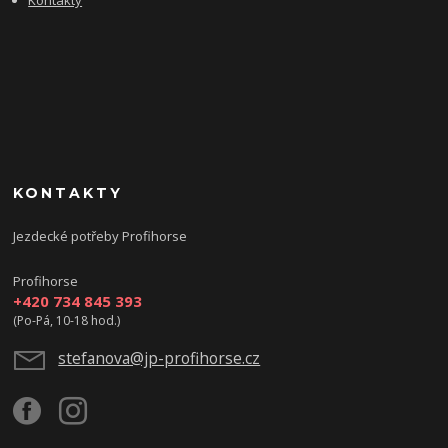
Kontakty
KONTAKTY
Jezdecké potřeby Profihorse
Profihorse
+420 734 845 393
(Po-Pá, 10-18 hod.)
stefanova@jp-profihorse.cz