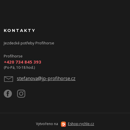
KONTAKTY
Jezdecké potřeby Profihorse
Profihorse
+420 734 845 393
(Po-Pá, 10-18 hod.)
stefanova@jp-profihorse.cz
Vytvořeno na
Eshop-rychle.cz