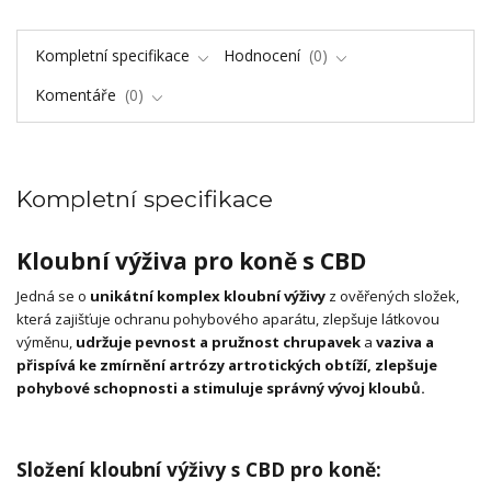
Kompletní specifikace
Hodnocení
0
Komentáře
0
Kompletní specifikace
Kloubní výživa pro koně s CBD
Jedná se o
unikátní komplex kloubní výživy
z ověřených složek,
která zajišťuje ochranu pohybového aparátu, zlepšuje látkovou
výměnu,
udržuje pevnost a pružnost chrupavek
a
vaziva a
přispívá ke zmírnění artrózy artrotických obtíží, zlepšuje
pohybové schopnosti a stimuluje správný vývoj kloubů.
Složení kloubní výživy s CBD pro koně: