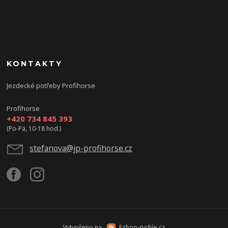
KONTAKTY
Jezdecké potřeby Profihorse
Profihorse
+420 734 845 393
(Po-Pá, 10-18 hod.)
stefanova@jp-profihorse.cz
Vytvořeno na
Eshop-rychle.cz