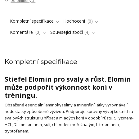
Do oblíbených
Kompletní specifikace
Hodnocení
0
Komentáře
0
Související zboží
4
Kompletní specifikace
Stiefel Elomin pro svaly a růst. Elomin
může podpořit výkonnost koní v
tréningu.
Obsažené esenciální aminokyseliny a minerální látky vyrovnávají
nedostatky způsobené výživou. Podporuje správný vývoj kostních a
svalových struktur u hříbat a mladých koní v období růstu. S lyzinem-
HCL, DL-metioninem, solí, chloridem hořečnatým, L-treoninem, L-
tryptofanem.