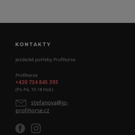
KONTAKTY
Jezdecké potřeby Profihorse
Profihorse
+420 734 845 393
(Po-Pá, 10-18 hod.)
stefanova@jp-
profihorse.cz