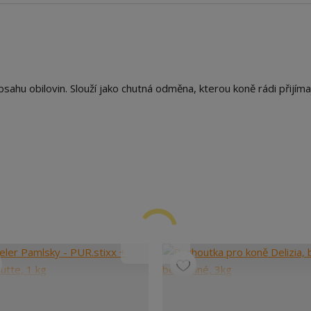
hu obilovin. Slouží jako chutná odměna, kterou koně rádi přijímaj