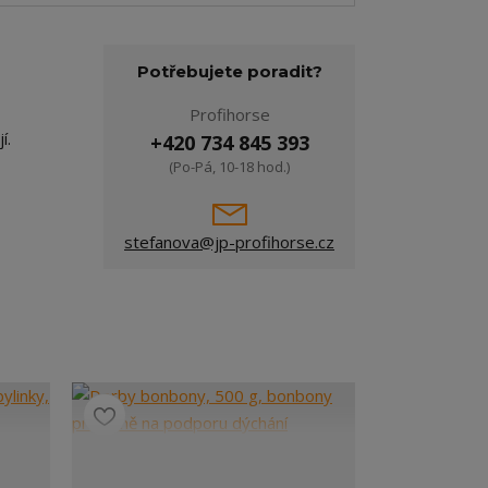
Potřebujete poradit?
Profihorse
í.
+420 734 845 393
(Po-Pá, 10-18 hod.)
stefanova@jp-profihorse.cz