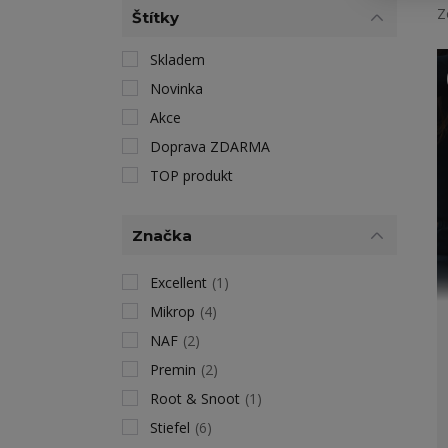
Z
Štítky
Skladem
Novinka
Akce
Doprava ZDARMA
TOP produkt
Značka
Excellent
(1)
Mikrop
(4)
NAF
(2)
Premin
(2)
Root & Snoot
(1)
Stiefel
(6)