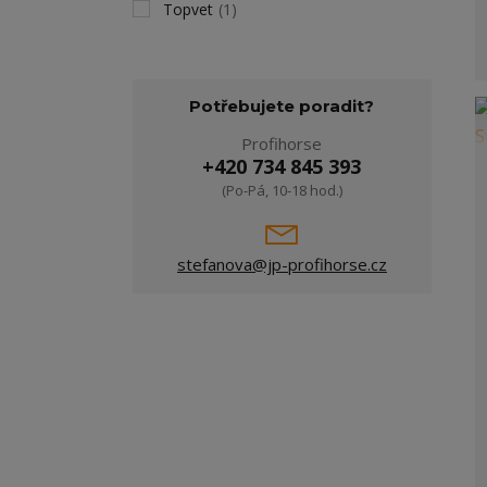
Topvet
(1)
Potřebujete poradit?
Profihorse
+420 734 845 393
(Po-Pá, 10-18 hod.)
stefanova@jp-profihorse.cz