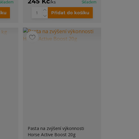
245 Kč
skladem
/
ks
Skladem
íku
Přidat do košíku
Pasta na zvýšení výkonnosti
Horse Active Boost 20g