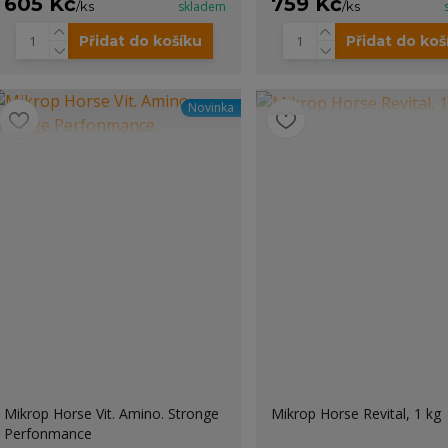
605 Kč
759 Kč
/
ks
skladem
/
ks
Přidat do košíku
Přidat do koš
Novinka
Mikrop Horse Vit. Amino. Stronge
Mikrop Horse Revital, 1 kg
Perfonmance