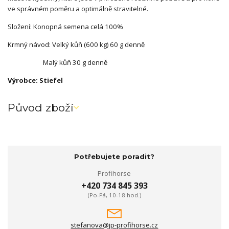
ve správném poměru a optimálně stravitelné.
Složení: Konopná semena celá 100%
Krmný návod: Velký kůň (600 kg) 60 g denně
Malý kůň 30 g denně
Výrobce: Stiefel
Původ zboží
Potřebujete poradit?
Profihorse
+420 734 845 393
(Po-Pá, 10-18 hod.)
stefanova@jp-profihorse.cz