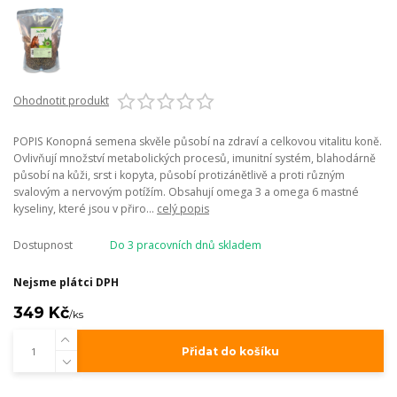
Ohodnotit produkt
POPIS Konopná semena skvěle působí na zdraví a celkovou vitalitu koně.
Ovlivňují množství metabolických procesů, imunitní systém, blahodárně
působí na kůži, srst i kopyta, působí protizánětlivě a proti různým
svalovým a nervovým potížím. Obsahují omega 3 a omega 6 mastné
kyseliny, které jsou v přiro...
celý popis
Dostupnost
Do 3 pracovních dnů skladem
Nejsme plátci DPH
349 Kč
/
ks
Přidat do košíku