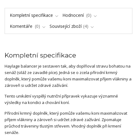
Kompletní specifikace
Hodnocení
0
Komentáře
0
Související zboží
4
Kompletní specifikace
Haylage balancer je sestaven tak, aby doplňoval stravu bohatou na
senáž (siláž ze zavadlé píce). Jedná se o zcela přírodní krmný
doplněk, který pomůže vašemu koni maximalizovat příjem vlákniny a
zároveň si udržet zdravé zažívání.
Tento unikátní vyspělý nutriční přípravek vykazuje významné
výsledky na kondici a chování koní.
Přírodní krmný doplněk, který pomůže vašemu koni maximalizovat
příjem vlákniny a zároveň si udržet zdravé zažívání. Zpomaluje
průchod tráveniny tlustým střevem. Vhodný doplněk při krmení
senáže.