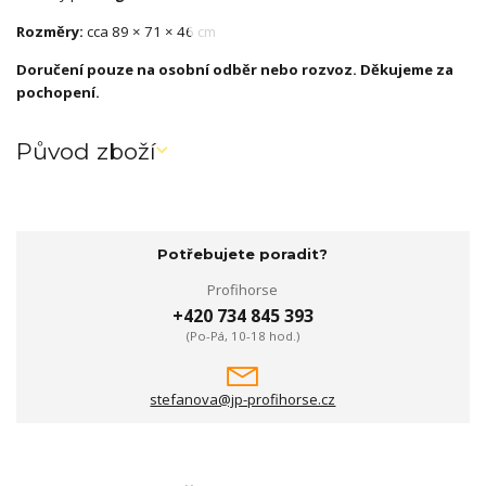
Rozměry:
cca 89 × 71 × 46 cm
Doručení pouze na osobní odběr nebo rozvoz. Děkujeme za
pochopení.
Původ zboží
Potřebujete poradit?
Profihorse
+420 734 845 393
(Po-Pá, 10-18 hod.)
stefanova@jp-profihorse.cz