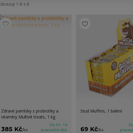
obrazuji 1-8 z 8
Zdravé pamlsky s probiotiky a
Stud Muffins, 1 balení
vitamíny Multivit treats, 1 kg
Do 10 - 14
Do
385 Kč
69 Kč
/
ks
pracovních dnů
/
ks
pracov