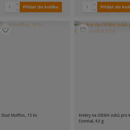
Přidat do košíku
Přidat do koš
Stud Muffins, 15 ks
Krekry na čištění zubů pro
Esential, 63 g