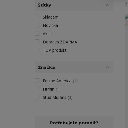
Z
Štítky
Skladem
Novinka
Akce
Doprava ZDARMA
TOP produkt
Značka
Equine America
(1)
Fitmin
(1)
Stud Muffins
(3)
Potřebujete poradit?