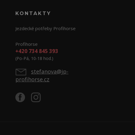
KONTAKTY
Jezdecké potřeby Profihorse
Profihorse
+420 734 845 393
(Po-Pá, 10-18 hod.)
stefanova@jp-
profihorse.cz