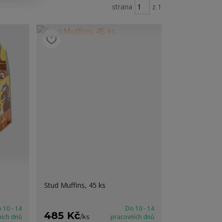
strana
z 1
Stud Muffins, 45 ks
 10 - 14
Do 10 - 14
485 Kč
ních dnů
/
ks
pracovních dnů