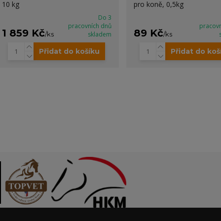
10 kg
pro koně, 0,5kg
Do 3
pracovních dnů
pracov
1 859 Kč
89 Kč
/
ks
skladem
/
ks
Přidat do košíku
Přidat do koš