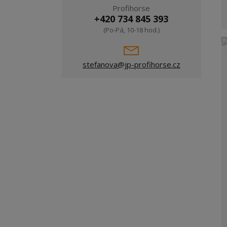
Profihorse
+420 734 845 393
(Po-Pá, 10-18 hod.)
stefanova@jp-profihorse.cz