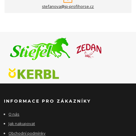
stefanova@jp-profihorse.cz
INFORMACE PRO ZÁKAZNÍKY
O nás
Jak nakupovat
Obchodní podmínky