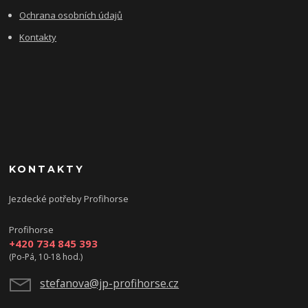
Ochrana osobních údajů
Kontakty
KONTAKTY
Jezdecké potřeby Profihorse
Profihorse
+420 734 845 393
(Po-Pá, 10-18 hod.)
stefanova@jp-profihorse.cz