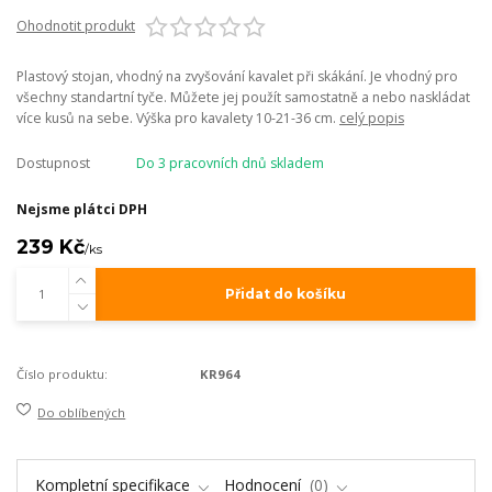
Ohodnotit produkt
Plastový stojan, vhodný na zvyšování kavalet při skákání. Je vhodný pro
všechny standartní tyče. Můžete jej použít samostatně a nebo naskládat
více kusů na sebe. Výška pro kavalety 10-21-36 cm.
celý popis
Dostupnost
Do 3 pracovních dnů skladem
Nejsme plátci DPH
239 Kč
/
ks
Přidat do košíku
Číslo produktu:
KR964
Do oblíbených
Kompletní specifikace
Hodnocení
0