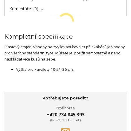
Komentáře
0
Kompletní specifikace
Plastový stojan, vhodný na zvyšování kavalet při skákání. Je vhodný
pro všechny standartní tyče. Můžete jej použít samostatně a nebo
naskládat více kusů na sebe.
Výška pro kavalety 10-21-36 cm.
Potřebujete poradit?
Profihorse
+420 734 845 393
(Po-Pá, 10-18 hod.)