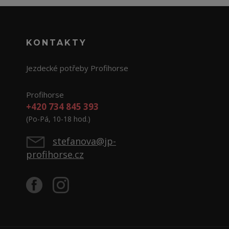
KONTAKTY
Jezdecké potřeby Profihorse
Profihorse
+420 734 845 393
(Po-Pá, 10-18 hod.)
stefanova@jp-
profihorse.cz