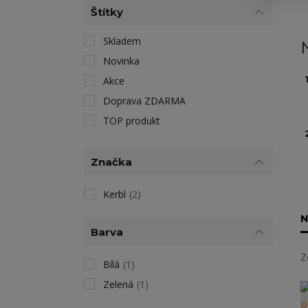
Štítky
Skladem
Novinka
1
Akce
Doprava ZDARMA
TOP produkt
Značka
Kerbl
(2)
N
Barva
Z
Bílá
(1)
Zelená
(1)