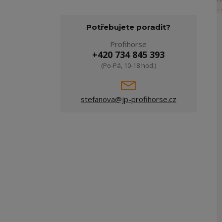
Potřebujete poradit?
Profihorse
+420 734 845 393
(Po-Pá, 10-18 hod.)
stefanova@jp-profihorse.cz