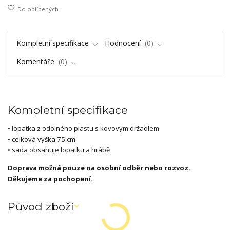
Do oblíbených
Kompletní specifikace
Hodnocení
0
Komentáře
0
Kompletní specifikace
• lopatka z odolného plastu s kovovým držadlem
• celková výška 75 cm
• sada obsahuje lopatku a hrábě
Doprava možná pouze na osobní odběr nebo rozvoz.
Děkujeme za pochopení.
Původ zboží