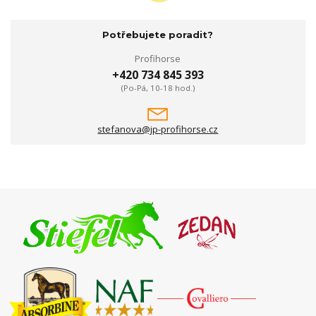
Potřebujete poradit?
Profihorse
+420 734 845 393
(Po-Pá, 10-18 hod.)
stefanova@jp-profihorse.cz