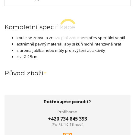
Kompletní specifikace
koule se znovu a znovu plní vzduchem přes speciální ventil
extrémně pevný materiál, aby si kůň mohl intenzivně hrát
s aroma jablka nebo máty pro zvýšení atraktivity
cca Ø 25cm
Původ zboží
Potřebujete poradit?
Profihorse
+420 734 845 393
(Po-Pá, 10-18 hod.)