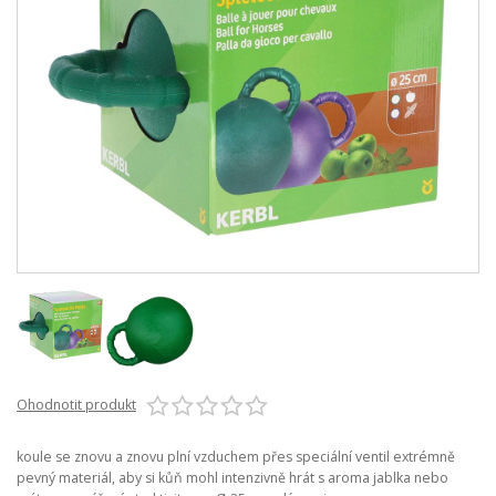
Ohodnotit produkt
koule se znovu a znovu plní vzduchem přes speciální ventil extrémně
pevný materiál, aby si kůň mohl intenzivně hrát s aroma jablka nebo