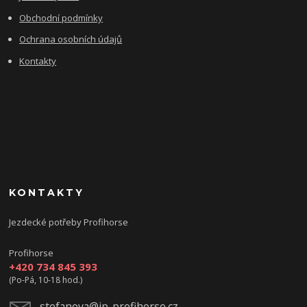
Obchodní podmínky
Ochrana osobních údajů
Kontakty
KONTAKTY
Jezdecké potřeby Profihorse
Profihorse
+420 734 845 393
(Po-Pá, 10-18 hod.)
stefanova@jp-profihorse.cz