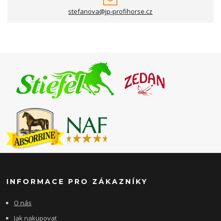
stefanova@jp-profihorse.cz
INFORMACE PRO ZÁKAZNÍKY
O nás
Jak nakupovat