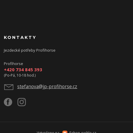
KONTAKTY
Jezdecké potřeby Profihorse
Profihorse
+420 734 845 393
(Po-Pá, 10-18 hod.)
stefanova@jp-profihorse.cz
Vytvořeno na
Eshop-rychle.cz