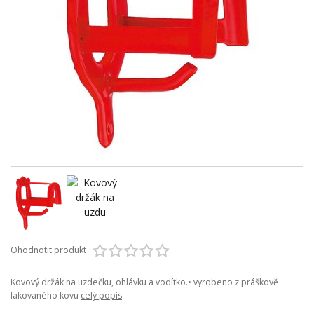
Ohodnotit produkt
Kovový držák na uzdečku, ohlávku a vodítko.• vyrobeno z práškově
lakovaného kovu
celý popis