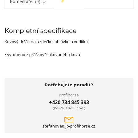
Komentáře
0
Kompletní specifikace
Kovový držák na uzdečku, ohlávku a vodítko.
• vyrobeno z práškově lakovaného kovu
Potřebujete poradit?
Profihorse
+420 734 845 393
(Po-Pá, 10-18 hod.)
stefanova@jp-profihorse.cz