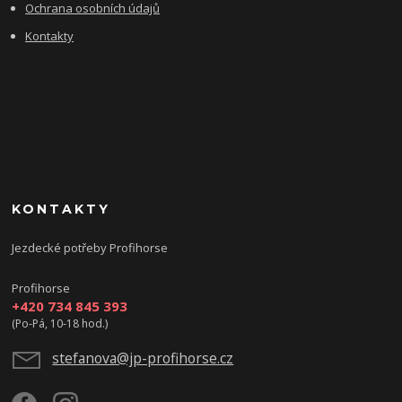
Ochrana osobních údajů
Kontakty
KONTAKTY
Jezdecké potřeby Profihorse
Profihorse
+420 734 845 393
(Po-Pá, 10-18 hod.)
stefanova@jp-profihorse.cz