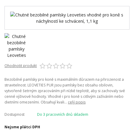
Ohodnotit produkt
Bezobilné pamlsky pro koně s maximálním důrazem na přirozenost a
stravitelnost. LEOVETIES PUR jsou pamlsky bez obsahu obilovin,
vytvořené šetrným zpracováním při nízké teplotě, aby si zachovaly své
cenné výživové hodnoty. Vhodné i pro koně s citlivým zažíváním nebo
dietními omezeními. Obsahují kvali...
celý popis
Dostupnost
Do 3 pracovních dnů skladem
Nejsme plátci DPH