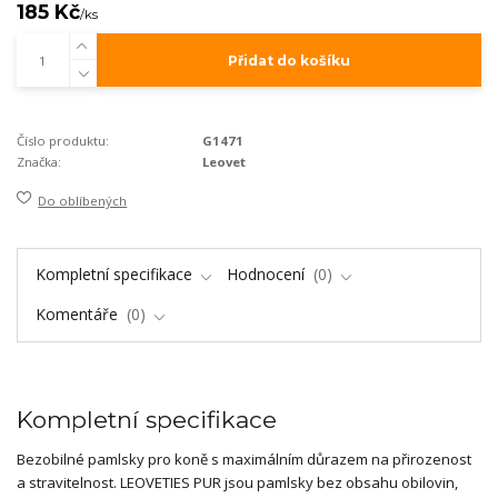
185 Kč
/
ks
Přidat do košíku
Číslo produktu:
G1471
Značka:
Leovet
Do oblíbených
Kompletní specifikace
Hodnocení
0
Komentáře
0
Kompletní specifikace
Bezobilné pamlsky pro koně s maximálním důrazem na přirozenost
a stravitelnost. LEOVETIES PUR jsou pamlsky bez obsahu obilovin,