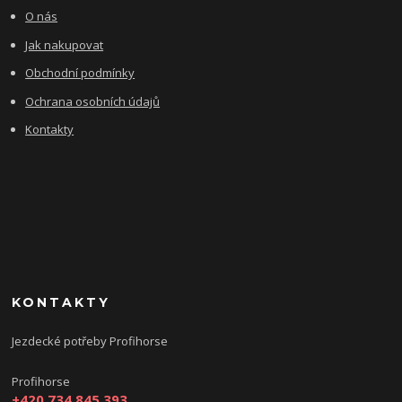
O nás
Jak nakupovat
Obchodní podmínky
Ochrana osobních údajů
Kontakty
KONTAKTY
Jezdecké potřeby Profihorse
Profihorse
+420 734 845 393