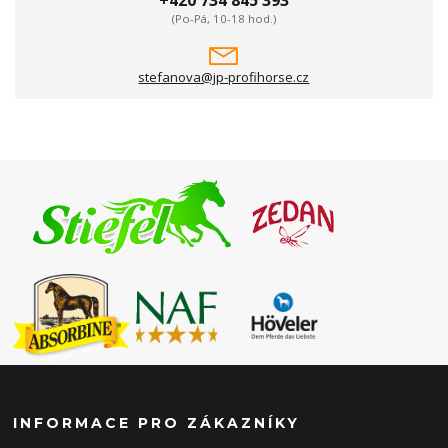
(Po-Pá, 10-18 hod.)
stefanova@jp-profihorse.cz
INFORMACE PRO ZÁKAZNÍKY