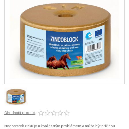
Ohodnotit produkt
Nedostatek zinku je u koní častým problémem a může být příčinou