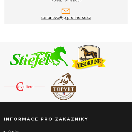
(Po-Pá, 10-18 hod.)
stefanova@jp-profihorse.cz
INFORMACE PRO ZÁKAZNÍKY
O nás