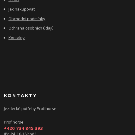
Jak nakupovat
Obchodní podmínky
Ochrana osobních údajů
Kontakty
KONTAKTY
Jezdecké potřeby Profihorse
Profihorse
+420 734 845 393
(Po-Pá, 10-18 hod.)