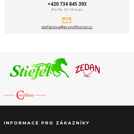
+420 734 845 393
(Po-Pá, 10-18 hod.)
stefanova@jp-profihorse.cz
INFORMACE PRO ZÁKAZNÍKY