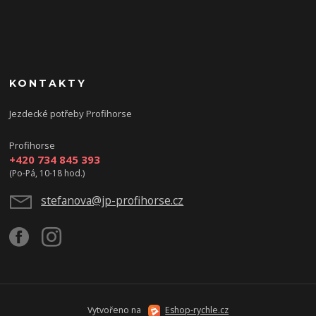
KONTAKTY
Jezdecké potřeby Profihorse
Profihorse
+420 734 845 393
(Po-Pá, 10-18 hod.)
stefanova@jp-profihorse.cz
Vytvořeno na
Eshop-rychle.cz