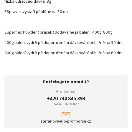
Nízká udržovací dávka: 8g
Přípravek vystačí přibližně na 30 dní.
Superflex Powder ( prášek ) dodáváme ja balení: 400g, 800g
400g balení vydrží při doporučeném dávkování přibližně na 30 dní
800g balení vydrží při doporučeném dávkování přibližně na 60 dní
Potřebujete poradit?
Profihorse
+420 734 845 393
(Po-Pá, 10-18 hod.)
stefanova@jp-profihorse.cz