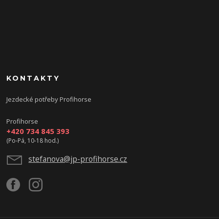
KONTAKTY
Jezdecké potřeby Profihorse
Profihorse
+420 734 845 393
(Po-Pá, 10-18 hod.)
stefanova@jp-profihorse.cz