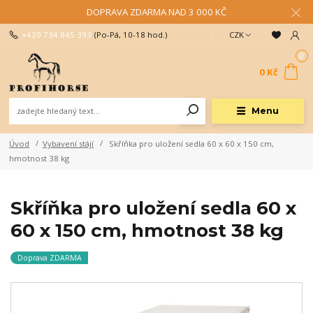
DOPRAVA ZDARMA NAD 3 000 KČ
+420 734 845 393
(Po-Pá, 10-18 hod.)
CZK
0
0 Kč
Menu
Úvod
Vybavení stájí
Skříňka pro uložení sedla 60 x 60 x 150 cm,
hmotnost 38 kg
Skříňka pro uložení sedla 60 x
60 x 150 cm, hmotnost 38 kg
Doprava ZDARMA