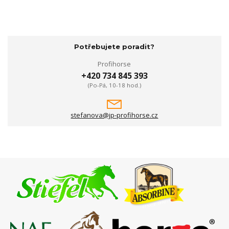
Potřebujete poradit?
Profihorse
+420 734 845 393
(Po-Pá, 10-18 hod.)
stefanova@jp-profihorse.cz