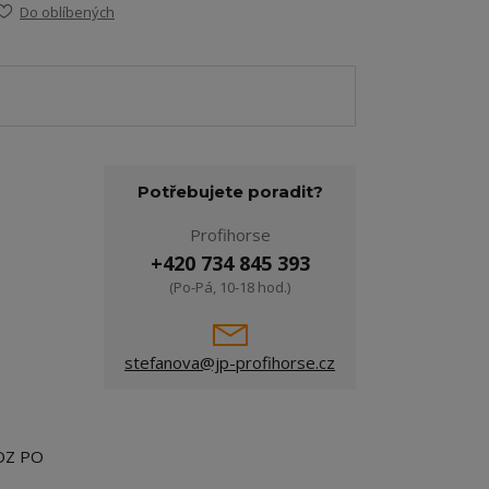
Do oblíbených
Potřebujete poradit?
Profihorse
+420 734 845 393
(Po-Pá, 10-18 hod.)
stefanova@jp-profihorse.cz
OZ PO