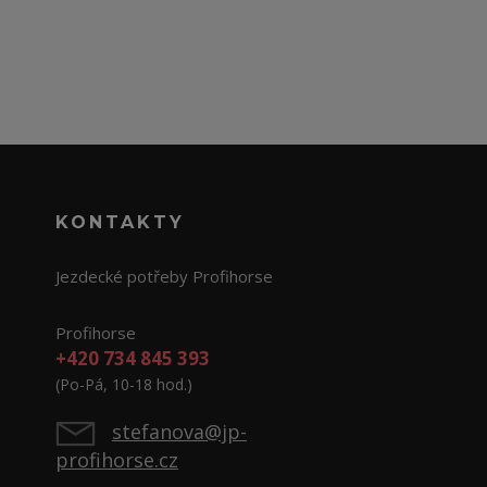
KONTAKTY
Jezdecké potřeby Profihorse
Profihorse
+420 734 845 393
(Po-Pá, 10-18 hod.)
stefanova@jp-
profihorse.cz