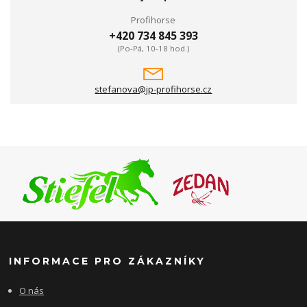
Profihorse
+420 734 845 393
(Po-Pá, 10-18 hod.)
stefanova@jp-profihorse.cz
INFORMACE PRO ZÁKAZNÍKY
O nás