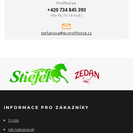
Profihorse
+420 734 845 393
(Po-Pá, 10-18 hod.)
stefanova@jp-profihorse.cz
INFORMACE PRO ZÁKAZNÍKY
O nás
Jak nakupovat