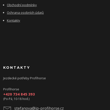
Obchodní podmínky
Ochrana osobních údajů
Kontakty
KONTAKTY
Jezdecké potřeby Profihorse
Profihorse
+420 734 845 393
(Po-Pá, 10-18 hod.)
stefanova@jp-profihorse.cz