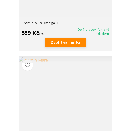
Premin plus Omega-3
Do 7 pracovních dnů
559 Kč
/
ks
skladem
Zvolit variantu