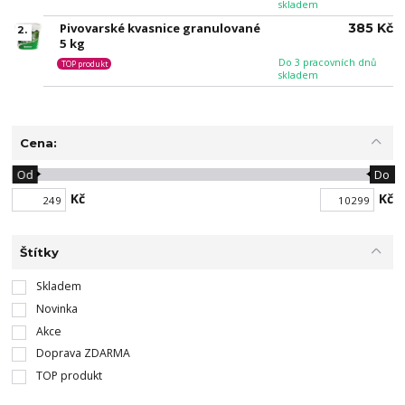
skladem
Pivovarské kvasnice granulované
385 Kč
2.
5 kg
Do 3 pracovních dnů
TOP produkt
skladem
Cena:
Od
Do
Kč
Kč
Štítky
Skladem
Novinka
Akce
Doprava ZDARMA
TOP produkt