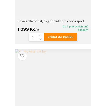
Höveler Reformat, 8 kg doplněk pro chov a sport
Do 7 pracovních dnů
1 099 Kč
/
ks
skladem
Přidat do košíku