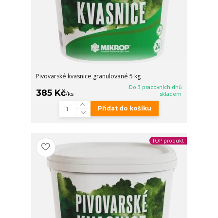
Pivovarské kvasnice granulované 5 kg
Do 3 pracovních dnů
385 Kč
/
ks
skladem
Přidat do košíku
TOP produkt