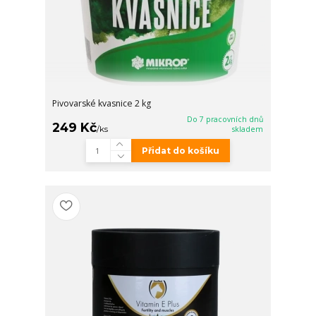
Pivovarské kvasnice 2 kg
Do 7 pracovních dnů
249 Kč
/
ks
skladem
Přidat do košíku