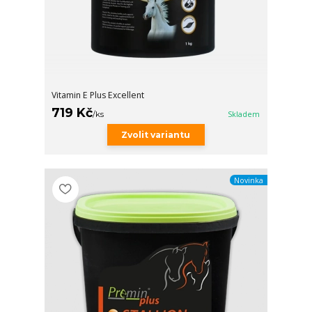
Vitamin E Plus Excellent
719 Kč
/
ks
Skladem
Zvolit variantu
Novinka