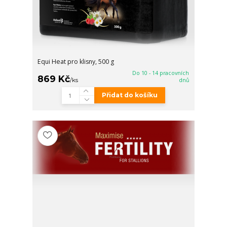
Equi Heat pro klisny, 500 g
Do 10 - 14 pracovních
869 Kč
/
ks
dnů
Přidat do košíku