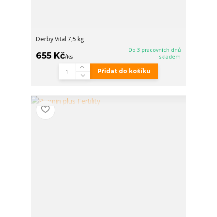
Derby Vital 7,5 kg
Do 3 pracovních dnů
655 Kč
/
ks
skladem
Přidat do košíku