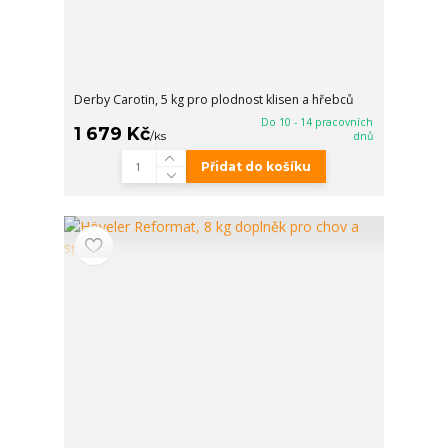
Derby Carotin, 5 kg pro plodnost klisen a hřebců
Do 10 - 14 pracovních
1 679 Kč
/
ks
dnů
Přidat do košíku