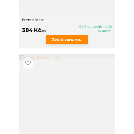
Premin Mare
Do 7 pracovních dnů
384 Kč
/
ks
skladem
Zvolit variantu