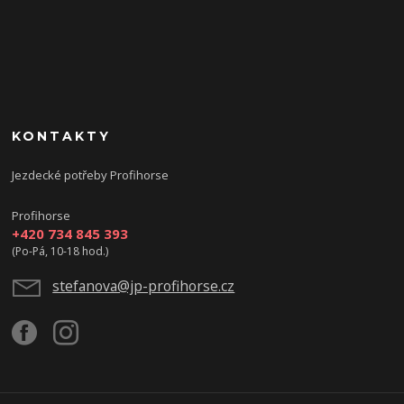
KONTAKTY
Jezdecké potřeby Profihorse
Profihorse
+420 734 845 393
(Po-Pá, 10-18 hod.)
stefanova@jp-profihorse.cz