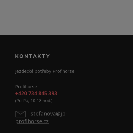
KONTAKTY
Jezdecké potřeby Profihorse
Profihorse
+420 734 845 393
(Po-Pá, 10-18 hod.)
stefanova@jp-
profihorse.cz