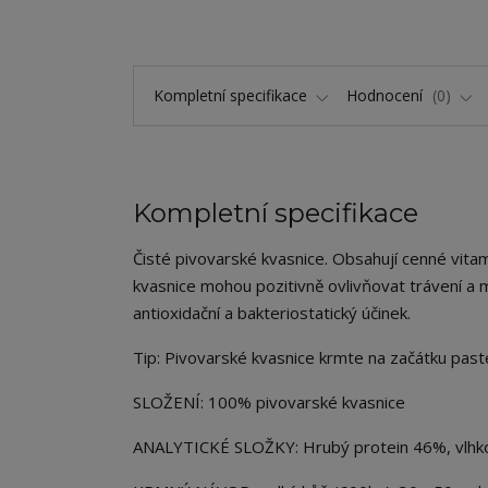
Kompletní specifikace
Hodnocení
0
Kompletní specifikace
Čisté pivovarské kvasnice. Obsahují cenné vitamí
kvasnice mohou pozitivně ovlivňovat trávení a 
antioxidační a bakteriostatický účinek.
Tip: Pivovarské kvasnice krmte na začátku paste
SLOŽENÍ: 100% pivovarské kvasnice
ANALYTICKÉ SLOŽKY: Hrubý protein 46%, vlhk