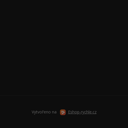
Vytvořeno na
Eshop-rychle.cz