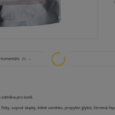
Komentáře
0
vá odměna pro koně.
 řízky, sojové slupky, lněné semínko, propylen glykol, červená řep