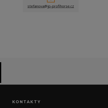
stefanova@jp-profihorse.cz
KONTAKTY