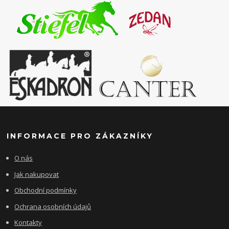
INFORMACE PRO ZÁKAZNÍKY
O nás
Jak nakupovat
Obchodní podmínky
Ochrana osobních údajů
Kontakty