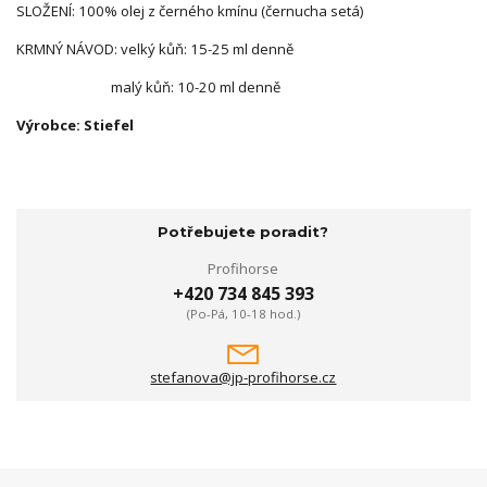
SLOŽENÍ: 100% olej z černého kmínu (černucha setá)
KRMNÝ NÁVOD: velký kůň: 15-25 ml denně
malý kůň: 10-20 ml denně
Výrobce: Stiefel
Potřebujete poradit?
Profihorse
+420 734 845 393
(Po-Pá, 10-18 hod.)
stefanova@jp-profihorse.cz