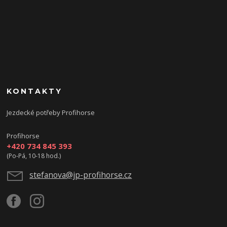
KONTAKTY
Jezdecké potřeby Profihorse
Profihorse
+420 734 845 393
(Po-Pá, 10-18 hod.)
stefanova@jp-profihorse.cz