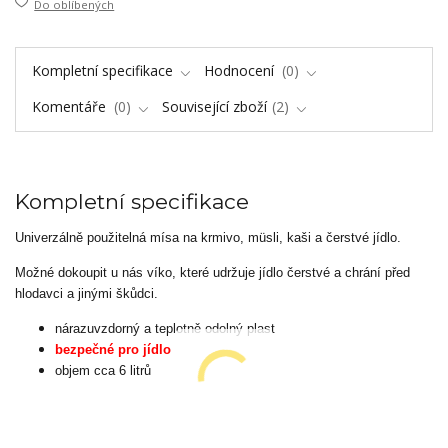
Do oblíbených
Kompletní specifikace
Hodnocení
0
Komentáře
0
Související zboží
2
Kompletní specifikace
Univerzálně použitelná mísa na krmivo, müsli, kaši a čerstvé jídlo.
Možné dokoupit u nás víko, které udržuje jídlo čerstvé a chrání před
hlodavci a jinými škůdci.
nárazuvzdorný a teplotně odolný plast
bezpečné pro jídlo
objem cca 6 litrů