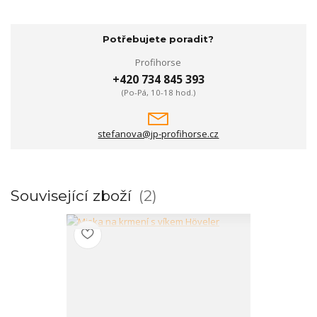
Potřebujete poradit?
Profihorse
+420 734 845 393
(Po-Pá, 10-18 hod.)
stefanova@jp-profihorse.cz
Související zboží
2