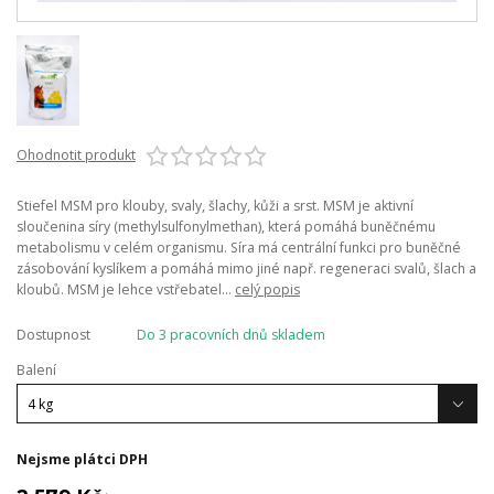
Ohodnotit produkt
Stiefel MSM pro klouby, svaly, šlachy, kůži a srst. MSM je aktivní
sloučenina síry (methylsulfonylmethan), která pomáhá buněčnému
metabolismu v celém organismu. Síra má centrální funkci pro buněčné
zásobování kyslíkem a pomáhá mimo jiné např. regeneraci svalů, šlach a
kloubů. MSM je lehce vstřebatel...
celý popis
Dostupnost
Do 3 pracovních dnů skladem
Balení
Nejsme plátci DPH