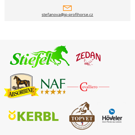
stefanova@jp-profihorse.cz