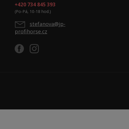
+420 734 845 393
(Po-Pá, 10-18 hod.)
stefanova@jp-
profihorse.cz