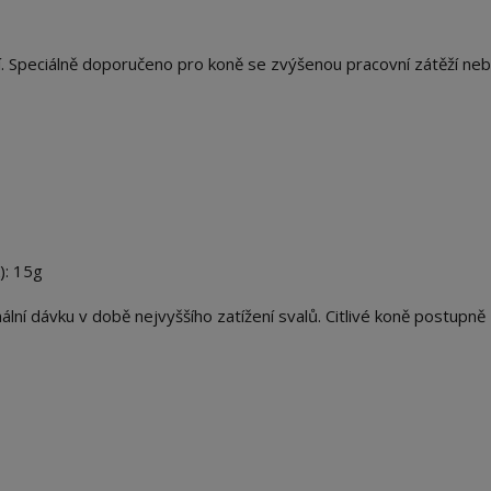
ní. Speciálně doporučeno pro koně se zvýšenou pracovní zátěží ne
): 15g
ní dávku v době nejvyššího zatížení svalů. Citlivé koně postupně