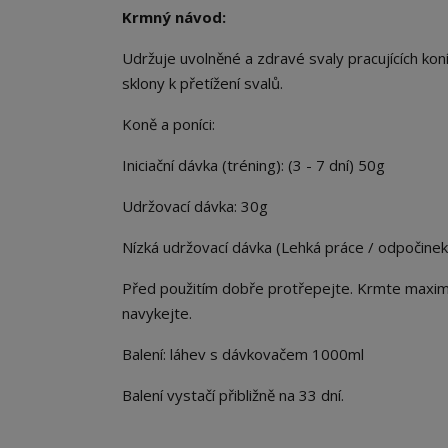
Krmný návod:
Udržuje uvolněné a zdravé svaly pracujících ko
sklony k přetížení svalů.
Koně a poníci:
Iniciační dávka (tréning): (3 - 7 dní) 50g
Udržovací dávka: 30g
Nízká udržovací dávka (Lehká práce / odpočinek
Před použitím dobře protřepejte. Krmte maximál
navykejte.
Balení: láhev s dávkovačem 1000ml
Balení vystačí přibližně na 33 dní.