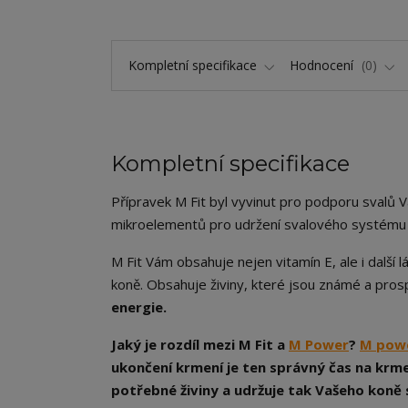
Kompletní specifikace
Hodnocení
0
Kompletní specifikace
Přípravek M Fit byl vyvinut pro podporu svalů V
mikroelementů pro udržení svalového systému v 
M Fit Vám obsahuje nejen vitamín E, ale i další 
koně. Obsahuje živiny, které jsou známé a prosp
energie.
Jaký je rozdíl mezi M Fit a
M Power
?
M pow
ukončení krmení je ten správný čas na krm
potřebné živiny a udržuje tak Vašeho koně 