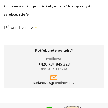
Po dohodě s námi je možné objednat i 5 litrový kanystr.
Výrobce: Stiefel
Původ zboží
Potřebujete poradit?
Profihorse
+420 734 845 393
(Po-Pá, 10-18 hod.)
stefanova@jp-profihorse.cz