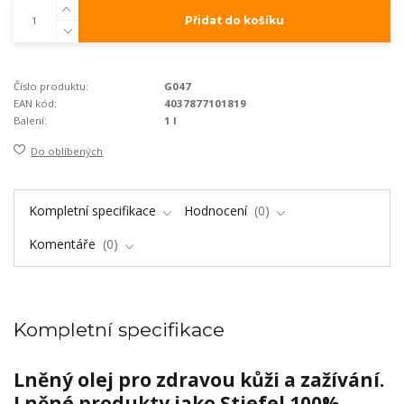
Přidat do košíku
Číslo produktu:
G047
EAN kód:
4037877101819
Balení:
1 l
Do oblíbených
Kompletní specifikace
Hodnocení
0
Komentáře
0
Kompletní specifikace
Lněný olej pro zdravou kůži a zažívání.
Lněné produkty jako Stiefel 100%