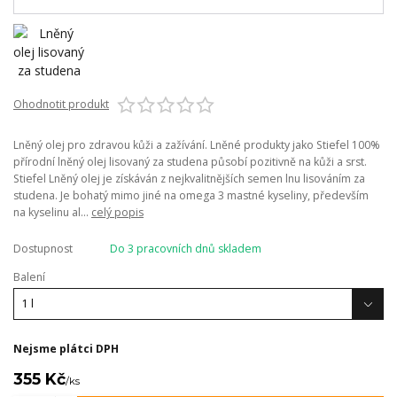
Ohodnotit produkt
Lněný olej pro zdravou kůži a zažívání. Lněné produkty jako Stiefel 100%
přírodní lněný olej lisovaný za studena působí pozitivně na kůži a srst.
Stiefel Lněný olej je získáván z nejkvalitnějších semen lnu lisováním za
studena. Je bohatý mimo jiné na omega 3 mastné kyseliny, především
na kyselinu al...
celý popis
Dostupnost
Do 3 pracovních dnů skladem
Balení
Nejsme plátci DPH
355 Kč
/
ks