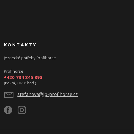
KONTAKTY
Jezdecké potřeby Profihorse
Profihorse
+420 734 845 393
(Po-Pá, 10-18 hod.)
stefanova@jp-profihorse.cz