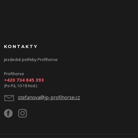
KONTAKTY
Jezdecké potřeby Profihorse
Profihorse
+420 734 845 393
(Po-Pá, 10-18 hod.)
stefanova@jp-profihorse.cz