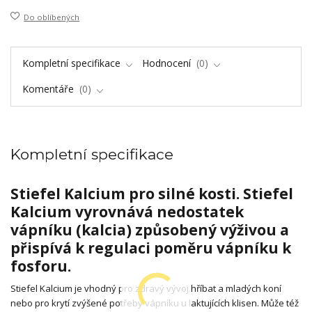
Do oblíbených
Kompletní specifikace
Hodnocení
0
Komentáře
0
Kompletní specifikace
Stiefel Kalcium pro silné kosti. Stiefel
Kalcium vyrovnává nedostatek
vápníku (kalcia) způsobený výživou a
přispívá k regulaci poměru vápníku k
fosforu.
Stiefel Kalcium je vhodný pro zdravý vývoj hříbat a mladých koní
nebo pro krytí zvýšené potřeby vápníku u laktujících klisen. Může též