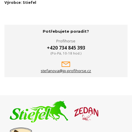
Výrobce: Stiefel
Potřebujete poradit?
Profihorse
+420 734 845 393
(Po-Pá, 10-18 hod.)
stefanova@jp-profihorse.cz