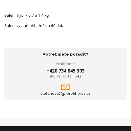
Balení: kyblík 0,7 a 1,4 kg
Balení vystačí přibližně na 60 dní.
Potřebujete poradit?
Profihorse
+420 734 845 393
(Po-Pá, 10-18 hod.)
stefanova@jp-profihorse.cz