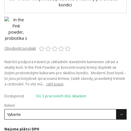
Ohodnotit produkt
Nutriční podpora trávení je základním stavebním kamenem zdraví a
vitality koní. In the Pink Powder je koncentrovaný krmný doplněk se
živými probiotickými kulturami pro skvělou kondici. Moderní život koně –
to jsou průmyslově zpracovaná krmiva, časté závody, pravidelný trénink
a cestování. To vše mů...
celý popis
Dostupnost
Do 3 pracovních dnů skladem
Balení
Nejsme plátci DPH