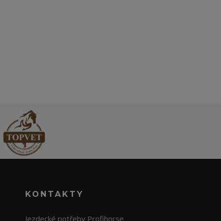
KONTAKTY
Jezdecké potřeby Profihorse