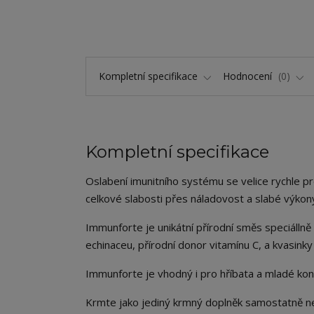
Kompletní specifikace
Hodnocení
0
Kompletní specifikace
Oslabení imunitního systému se velice rychle pr
celkové slabosti přes náladovost a slabé výkony
Immunforte je unikátní přírodní směs speciálln
echinaceu, přírodní donor vitamínu C, a kvasin
Immunforte je vhodný i pro hříbata a mladé kon
Krmte jako jediný krmný doplněk samostatně ne