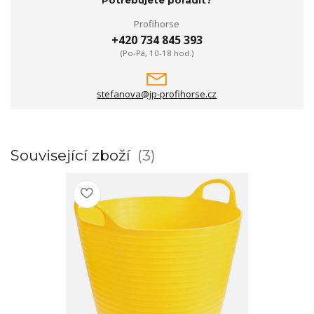
Potřebujete poradit?
Profihorse
+420 734 845 393
(Po-Pá, 10-18 hod.)
stefanova@jp-profihorse.cz
Související zboží
3