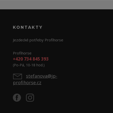
KONTAKTY
Jezdecké potřeby Profihorse
Profihorse
+420 734 845 393
(Po-Pá, 10-18 hod.)
stefanova@jp-
profihorse.cz