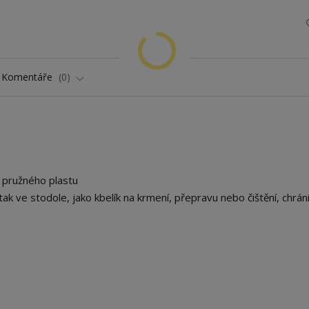
Komentáře
0
 pružného plastu
tak ve stodole, jako kbelík na krmení, přepravu nebo čištění, chrán