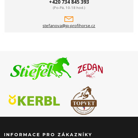
+420 734 845 393
(Po-Pá, 10-18 hod.)
stefanova@jp-profihorse.cz
INFORMACE PRO ZÁKAZNÍKY