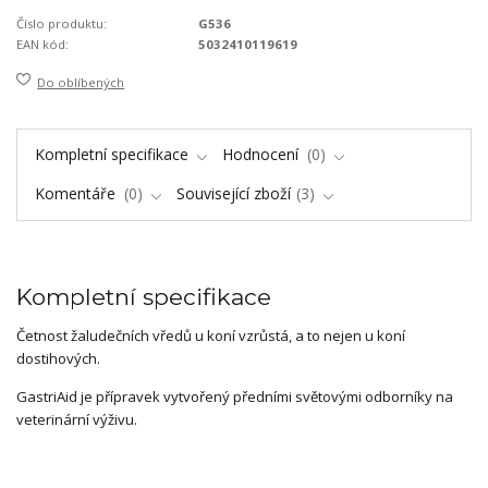
Číslo produktu:
G536
EAN kód:
5032410119619
Do oblíbených
Kompletní specifikace
Hodnocení
0
Komentáře
0
Související zboží
3
Kompletní specifikace
Četnost žaludečních vředů u koní vzrůstá, a to nejen u koní
dostihových.
GastriAid je přípravek vytvořený předními světovými odborníky na
veterinární výživu.