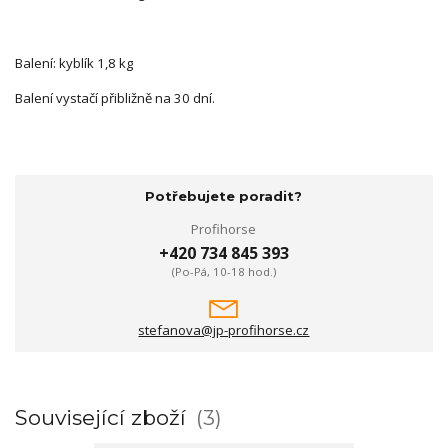
Balení: kyblík 1,8 kg
Balení vystačí přibližně na 30 dní.
Potřebujete poradit?
Profihorse
+420 734 845 393
(Po-Pá, 10-18 hod.)
stefanova@jp-profihorse.cz
Související zboží
3